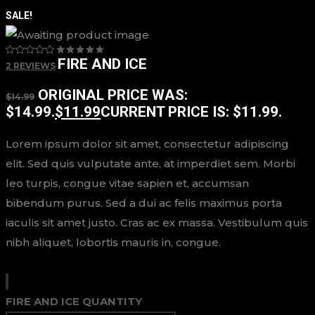
SALE!
FIRE AND ICE
2
REVIEWS
ORIGINAL PRICE WAS:
$
14.99
$14.99.
$
11.99
CURRENT PRICE IS: $11.99.
Lorem ipsum dolor sit amet, consectetur adipiscing
elit. Sed quis vulputate ante, at imperdiet sem. Morbi
leo turpis, congue vitae sapien et, accumsan
bibendum purus. Sed a dui ac felis maximus porta
iaculis sit amet justo. Cras ac ex massa. Vestibulum quis
nibh aliquet, lobortis mauris in, congue.
FIRE AND ICE QUANTITY