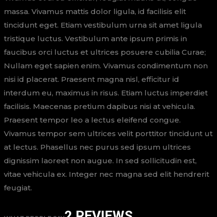
massa. Vivamus mattis dolor ligula, id facilisis elit
tincidunt eget. Etiam vestibulum urna sit amet ligula
tristique luctus. Vestibulum ante ipsum primis in
faucibus orci luctus et ultrices posuere cubilia Curae;
Nullam eget sapien enim. Vivamus condimentum non
nisi id placerat. Praesent magna nisl, efficitur id
interdum eu, maximus in risus. Etiam luctus imperdiet
facilisis. Maecenas pretium dapibus nisi at vehicula.
Praesent tempor leo a lectus eleifend congue.
Vivamus tempor sem ultrices velit porttitor tincidunt ut
at lectus. Phasellus nec purus sed ipsum ultrices
dignissim laoreet non augue. In sed sollicitudin est,
vitae vehicula ex. Integer nec magna sed elit hendrerit
feugiat.
2 REVIEWS