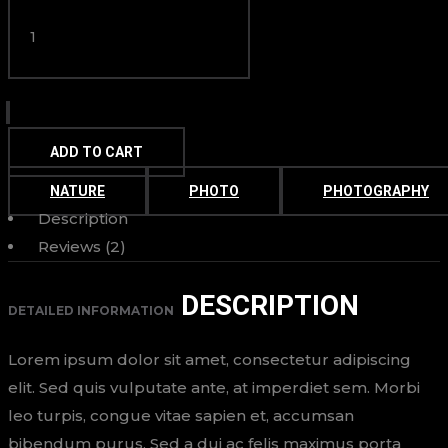
ADD TO CART
NATURE
PHOTO
PHOTOGRAPHY
Description
Reviews (2)
DESCRIPTION
DETAILED INFORMATION
Lorem ipsum dolor sit amet, consectetur adipiscing
elit. Sed quis vulputate ante, at imperdiet sem. Morbi
leo turpis, congue vitae sapien et, accumsan
bibendum purus. Sed a dui ac felis maximus porta