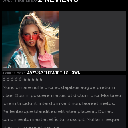
WHAT PEOPLE SAY
AUTHOR
ELIZABETH SHOWN
APRIL 19, 2020
Nunc ornare nulla orci, ac dapibus augue pretium
vitae. Duis in posuere metus, ut dictum orci. Morbi eu
lorem tincidunt, interdum velit non, laoreet metus.
Pellentesque blandit eu elit vitae placerat. Donec
condimentum est et efficitur suscipit. Nullam neque
libero, posuere et magna.