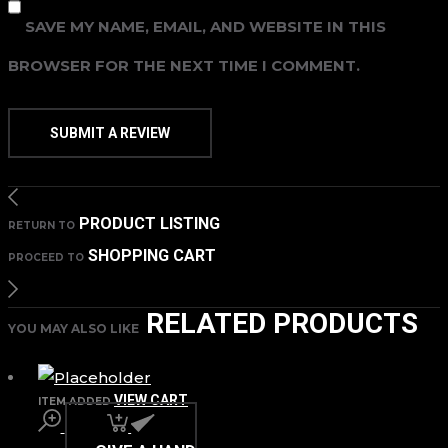
SAVE MY NAME, EMAIL, AND WEBSITE IN THIS
BROWSER FOR THE NEXT TIME I COMMENT.
PRODUCT LISTING
RETURN TO
SHOPPING CART
PROCEED TO
RELATED PRODUCTS
YOU MAY ALSO LIKE
VIEW CART
ITEM ADDED