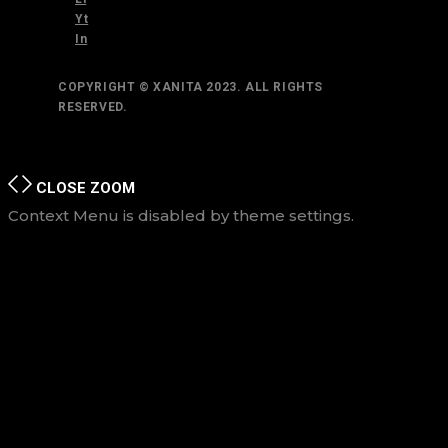
Yt
In
COPYRIGHT © XANITA 2023. ALL RIGHTS
RESERVED.
TOP
BACK TO
CLOSE
ZOOM
Context Menu is disabled by theme settings.