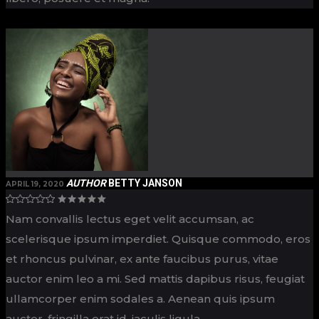
AUTHOR
BETTY JANSON
APRIL 19, 2020
Nam convallis lectus eget velit accumsan, ac
scelerisque ipsum imperdiet. Quisque commodo, eros
et rhoncus pulvinar, ex ante faucibus purus, vitae
auctor enim leo a mi. Sed mattis dapibus risus, feugiat
ullamcorper enim sodales a. Aenean quis ipsum
auctor, fringilla erat id, iaculis ligula.