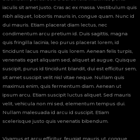
iaculis sit amet justo. Cras ac ex massa. Vestibulum quis
nibh aliquet, lobortis mauris in, congue quam. Nunc id
dui mauris. Etiam placerat diam lectus, nec
condimentum arcu pretium id. Duis sagittis, magna
quis fringilla lacinia, leo purus placerat lorem, id
tincidunt lacus mauris quis lorem. Aenean felis turpis,
venenatis eget aliquam sed, aliquet at augue. Quisque
suscipit, purus id tincidunt blandit, dui est efficitur sem,
sit amet suscipit velit nisl vitae neque. Nullam quis
maximus enim, quis fermentum diam. Aenean ut
ipsum arcu. Etiam suscipit luctus aliquet. Sed mauris
velit, vehicula non mi sed, elementum tempus dui.
Nullam malesuada id arcu id suscipit. Etiam
scelerisque justo quis venenatis bibendum.
Vivamus et arcu efficitur, feugiat mauris ut, congue