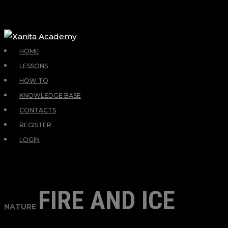
HOME
LESSONS
HOW TO
KNOWLEDGE BASE
CONTACTS
REGISTER
LOGIN
FIRE AND ICE
NATURE