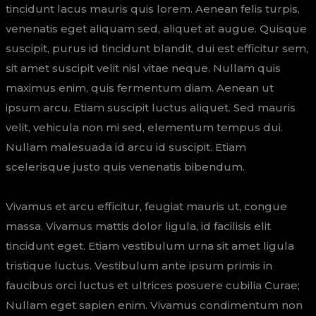
tincidunt lacus mauris quis lorem. Aenean felis turpis,
venenatis eget aliquam sed, aliquet at augue. Quisque
suscipit, purus id tincidunt blandit, dui est efficitur sem,
sit amet suscipit velit nisl vitae neque. Nullam quis
maximus enim, quis fermentum diam. Aenean ut
ipsum arcu. Etiam suscipit luctus aliquet. Sed mauris
velit, vehicula non mi sed, elementum tempus dui.
Nullam malesuada id arcu id suscipit. Etiam
scelerisque justo quis venenatis bibendum.
Vivamus et arcu efficitur, feugiat mauris ut, congue
massa. Vivamus mattis dolor ligula, id facilisis elit
tincidunt eget. Etiam vestibulum urna sit amet ligula
tristique luctus. Vestibulum ante ipsum primis in
faucibus orci luctus et ultrices posuere cubilia Curae;
Nullam eget sapien enim. Vivamus condimentum non