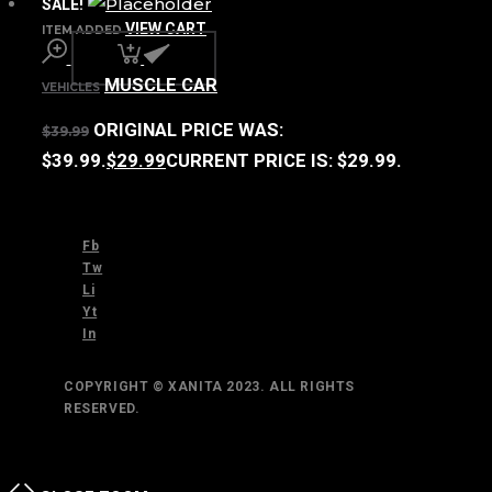
SALE!
VIEW CART
ITEM ADDED
MUSCLE CAR
VEHICLES
ORIGINAL PRICE WAS:
$
39.99
$39.99.
$
29.99
CURRENT PRICE IS: $29.99.
Fb
Tw
Li
Yt
In
COPYRIGHT © XANITA 2023. ALL RIGHTS
RESERVED.
TOP
BACK TO