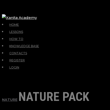
HOME
LESSONS
HOW TO
KNOWLEDGE BASE
CONTACTS
REGISTER
LOGIN
NATURE PACK
NATURE