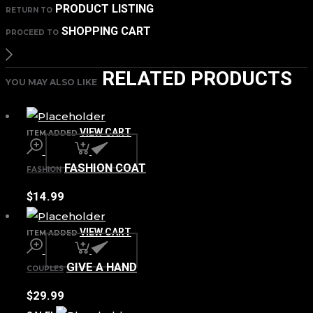
PRODUCT LISTING
RETURN TO
SHOPPING CART
PROCEED TO
RELATED PRODUCTS
YOU MAY ALSO LIKE
VIEW CART
ITEM ADDED
FASHION COAT
FASHION
$
14.99
VIEW CART
ITEM ADDED
GIVE A HAND
COUPLES
$
29.99