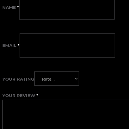
NAME
*
EMAIL
*
YOUR RATING
YOUR REVIEW
*