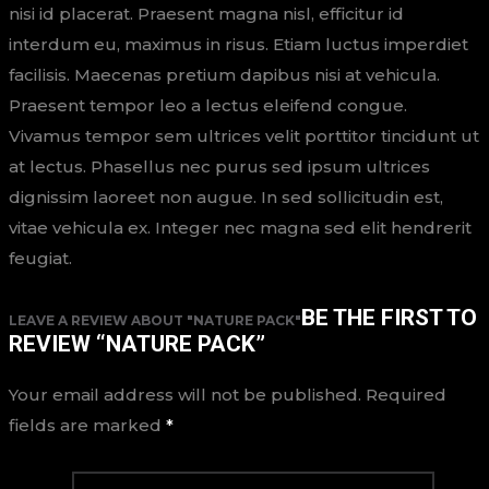
nisi id placerat. Praesent magna nisl, efficitur id
interdum eu, maximus in risus. Etiam luctus imperdiet
facilisis. Maecenas pretium dapibus nisi at vehicula.
Praesent tempor leo a lectus eleifend congue.
Vivamus tempor sem ultrices velit porttitor tincidunt ut
at lectus. Phasellus nec purus sed ipsum ultrices
dignissim laoreet non augue. In sed sollicitudin est,
vitae vehicula ex. Integer nec magna sed elit hendrerit
feugiat.
BE THE FIRST TO
LEAVE A REVIEW ABOUT "NATURE PACK"
REVIEW “NATURE PACK”
Your email address will not be published.
Required
fields are marked
*