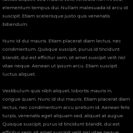
elementum tempus dui. Nullam malesuada id arcu id
suscipit. Etiam scelerisque justo quis venenatis
bibendum.
Nunc id dui mauris. Etiam placerat diam lectus, nec
condimentum. Quisque suscipit, purus id tincidunt
blandit, dui est efficitur sem, sit amet suscipit velit nisl
vitae neque. Aenean ut ipsum arcu. Etiam suscipit
luctus aliquet.
Vestibulum quis nibh aliquet, lobortis mauris in,
congue quam. Nunc id dui mauris. Etiam placerat diam
lectus, nec condimentum arcu pretium id. Aenean felis
turpis, venenatis eget aliquam sed, aliquet at augue.
Quisque suscipit, purus id tincidunt blandit, dui est
efficitur sem, sit amet suscipit velit nisl vitae neque.