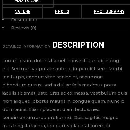
ADD TO CART
NATURE
PHOTO
PHOTOGRAPHY
Description
Reviews (0)
DESCRIPTION
DETAILED INFORMATION
Lorem ipsum dolor sit amet, consectetur adipiscing
elit. Sed quis vulputate ante, at imperdiet sem. Morbi
leo turpis, congue vitae sapien et, accumsan
bibendum purus. Sed a dui ac felis maximus porta
iaculis sit amet justo. Cras ac ex massa. Vestibulum quis
nibh aliquet, lobortis mauris in, congue quam. Nunc id
dui mauris. Etiam placerat diam lectus, nec
condimentum arcu pretium id. Duis sagittis, magna
quis fringilla lacinia, leo purus placerat lorem, id