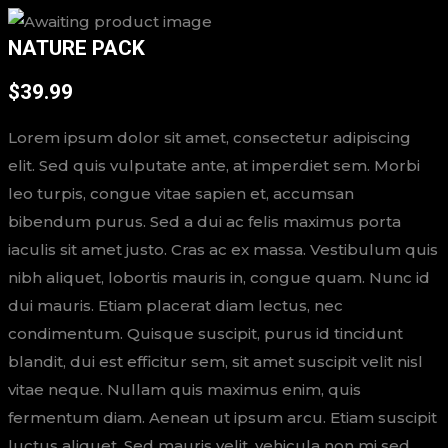
NATURE PACK
$
39.99
Lorem ipsum dolor sit amet, consectetur adipiscing
elit. Sed quis vulputate ante, at imperdiet sem. Morbi
leo turpis, congue vitae sapien et, accumsan
bibendum purus. Sed a dui ac felis maximus porta
iaculis sit amet justo. Cras ac ex massa. Vestibulum quis
nibh aliquet, lobortis mauris in, congue quam. Nunc id
dui mauris. Etiam placerat diam lectus, nec
condimentum. Quisque suscipit, purus id tincidunt
blandit, dui est efficitur sem, sit amet suscipit velit nisl
vitae neque. Nullam quis maximus enim, quis
fermentum diam. Aenean ut ipsum arcu. Etiam suscipit
luctus aliquet. Sed mauris velit, vehicula non mi sed,